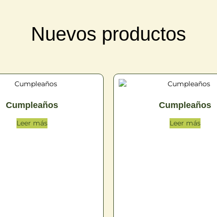
Nuevos productos
Cumpleaños
Cumpleaños
Leer más
Leer más