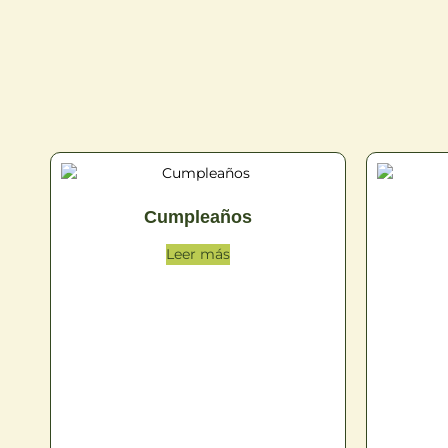
Cumpleaños
Leer más