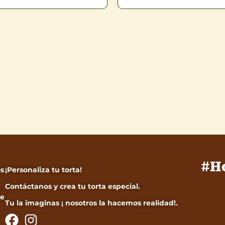
#H
os
¡Personaliza tu torta!
Contáctanos y crea tu torta especial.
de
Tu la imaginas ¡ nosotros la hacemos realidad!.