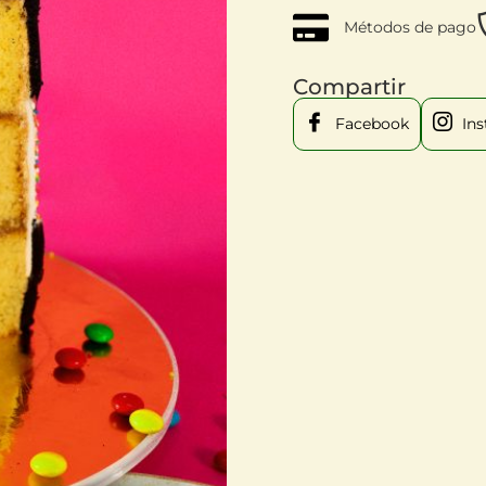
Métodos de pago
Compartir
Facebook
In