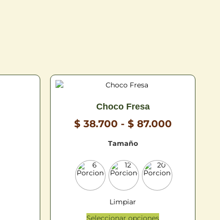
Choco Fresa
$
38.700
-
$
87.000
Tamaño
Limpiar
Seleccionar opciones