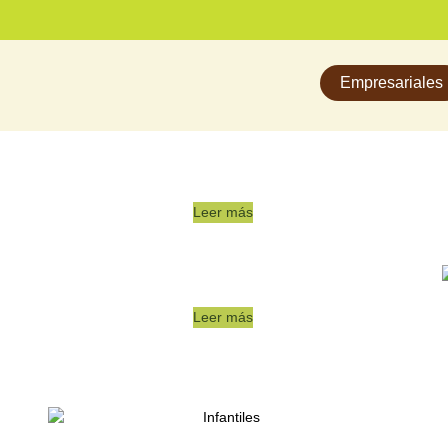
Empresariales
Leer más
Leer más