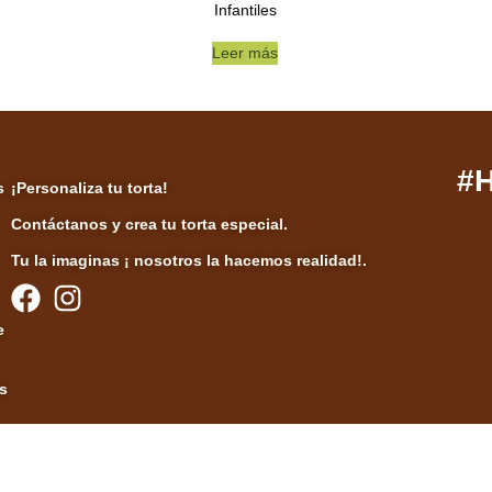
Infantiles
Leer más
#
s
¡Personaliza tu torta!
Contáctanos y crea tu torta especial.
Tu la imaginas ¡ nosotros la hacemos realidad!.
e
s