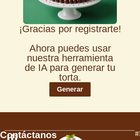
¡Gracias por registrarte!
Ahora puedes usar
nuestra herramienta
de IA para generar tu
torta.
Generar
#
Contáctanos